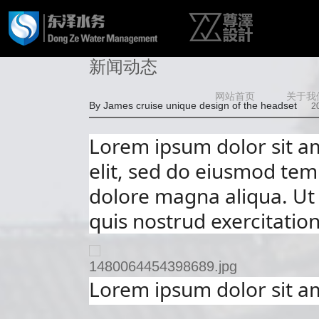
新闻动态
网站首页
关于我
By James cruise unique design of the headset
2
Lorem ipsum dolor sit am
elit, sed do eiusmod tem
dolore magna aliqua. Ut
quis nostrud exercitatio
Lorem ipsum dolor sit am
elit, sed do eiusmod tem